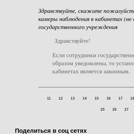
Здравствуйте, скажите пожалуйста
камеры наблюдения в кабинетах (не 
государственного учреждения
Здравствуйте!
Если сотрудники государствен
образом уведомлены, то устано
кабинетах является законным.
11
12
13
14
15
16
17
1
Предыдущая
25
26
27
Поделиться в соц сетях