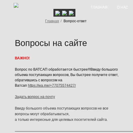
ГЛАВНАЯ
О НАС
Главная
/
Вопрос-ответ
Вопросы на сайте
ВАЖНО!
Вопрос по ВАТСАП обработается быстрее!!!Ввиду большого
объема поступающих вопросов, Вы быстрее получите ответ,
обратившись с вопросом на
Ватсап
https://wa.me/+77075574427/
Задать вопрос на почту
Ввиду большого объема поступающих вопросов не все
вопросы могут обрабатываться,
а только интересные для целевых посетителей сайта.