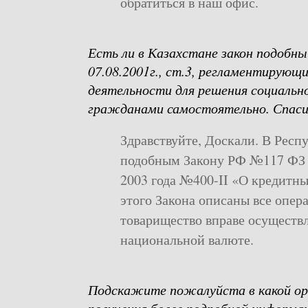
обратиться в наш офис.
Есть ли в Казахстане закон подобн
07.08.2001г., ст.3, регламентирую
деятельности для решения социальн
гражданами самостоятельно. Спаси
Здравствуйте, Доскали. В Респ
подобным Закону РФ №117 ФЗ я
2003 года №400-II «О кредитны
этого Закона описаны все опер
товарищество вправе осуществл
национальной валюте.
Подскажите пожалуйста в какой ор