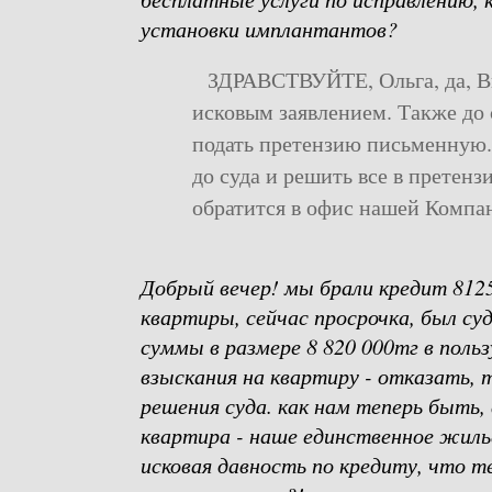
установки имплантантов?
ЗДРАВСТВУЙТЕ, Ольга, да, Вы 
исковым заявлением. Также до
подать претензию письменную.
до суда и решить все в претен
обратится в офис нашей Компан
Добрый вечер! мы брали кредит 8125
квартиры, сейчас просрочка, был су
суммы в размере 8 820 000тг в польз
взыскания на квартиру - отказать, т
решения суда. как нам теперь быть,
квартира - наше единственное жилье,
исковая давность по кредиту, что т