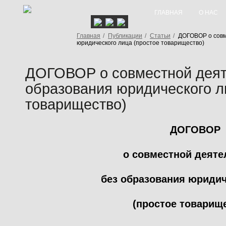
ГЛАВНАЯ
О НАС
Главная
/
Публикации
/
Статьи
/
ДОГОВОР о совм
юридического лица (простое товарищество)
ДОГОВОР о совместной деят
образования юридического л
товарищество)
ДОГОВОР
о совместной деяте
без образования юридич
(простое товарищ