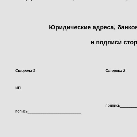
Юридические адреса, банко
и подписи сто
Сторона 1
Сторона 2
ИП
подпись_______
попись_________________________