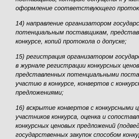
оформление соответствующего протоко
14) направление организатором государ
потенциальным поставщикам, представи
конкурсе, копий протокола о допуске;
15) регистрация организатором государ
в журнале регистрации конкурсных цено
представленных потенциальными поста
участию в конкурсе, конвертов с конку
предложениями;
16) вскрытие конвертов с конкурсными
участников конкурса, оценка и сопостав
конкурсных ценовых предложений (подве
государственных закупок способом конку