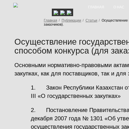
ГЛАВНАЯ
О НАС
Главная
/
Публикации
/
Статьи
/
Осуществление г
заказчиков).
Осуществление государствен
способом конкурса (для зака
Основными нормативно-правовыми актами
закупках, как для поставщиков, так и для
1. Закон Республики Казахстан от
III «О государственных закупках»
2. Постановление Правительства 
декабря 2007 года № 1301 «Об утв
осуществления государственных за