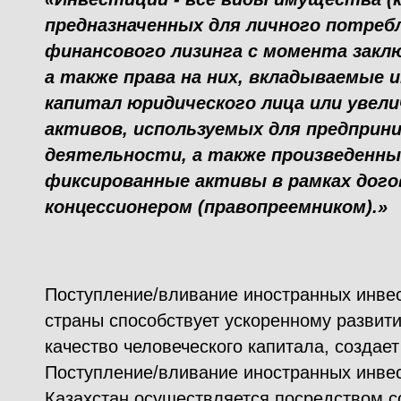
предназначенных для личного потреб
финансового лизинга с момента заклю
а также права на них, вкладываемые
капитал юридического лица или увел
активов, используемых для предприн
деятельности, а также произведенны
фиксированные активы в рамках дого
концессионером (правопреемником).»
Поступление/вливание иностранных инве
страны способствует ускоренному развит
качество человеческого капитала, создае
Поступление/вливание иностранных инвес
Казахстан осуществляется посредством 