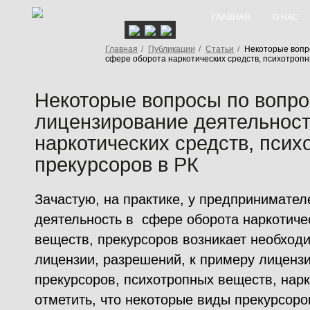
ГЛАВНАЯ
О НАС
Главная
/
Публикации
/
Статьи
/
Некоторые вопро
сфере оборота наркотических средств, психотропн
Некоторые вопросы по вопро
лицензирование деятельност
наркотических средств, псих
прекурсоров в РК
Зачастую, на практике, у предпринимате
деятельность в сфере оборота наркотиче
веществ, прекурсоров возникает необход
лицензии, разрешений, к примеру лиценз
прекурсоров, психотропных веществ, нар
отметить, что некоторые виды прекурсоро