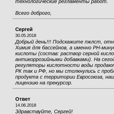
технологические регламенты работ.
Всего доброго,
Сергей
30.05.2018
Добрый день!!! Подскажите пжлст, отн
Химия для бассейнов, а именно PH-минус
кислоты (состав: раствор серной кисл
антикоррозийными добавками). На сего
регуляторы кислотности воды продают
РК так и РФ, но мы столкнулись с проб
продукта с территории Евросоюза, наш 
лицензию на прекурсор.
Ответ
14.06.2018
Здравствуйте, Сергей!