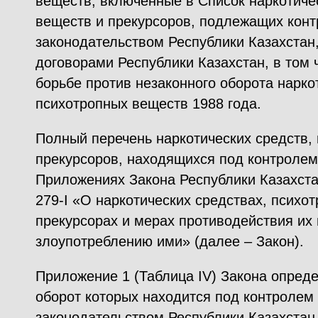
веществ, включенные в Список наркотиче
веществ и прекурсоров, подлежащих конт
законодательством Республики Казахста
договорами Республики Казахстан, в том
борьбе против незаконного оборота нарко
психотропных веществ 1988 года.
Полный перечень наркотических средств,
прекурсоров, находящихся под контролем
Приложениях Закона Республики Казахста
279-I «О наркотических средствах, психо
прекурсорах и мерах противодействия их 
злоупотреблению ими» (далее – Закон).
Приложение 1 (Таблица IV) Закона опред
оборот которых находится под контролем 
законодательством Республики Казахста