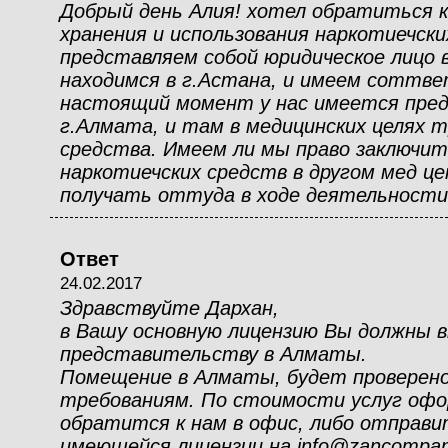
Добрый день Алия! хотел обратиться к
хранения и использования наркотиечск
представляем собой юридическое лицо 
находимся в г.Астана, и имеем соттв
настоящий момент у нас имеется пре
г.Алмата, и там в медицинских целях 
средства. Имеем ли мы право заключит
наркотиечских средств в другом мед ц
получать оттуда в ходе деятельности
Ответ
24.02.2017
Здравствуйте Дархан,
в Вашу основную лицензию Вы должны в
представительству в Алматы.
Помещение в Алматы, будет проверено
требованиям. По стоимости услуг офо
обратится к нам в офис, либо отправи
имеющейся лицензии на info@zancompa