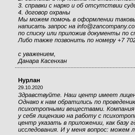
3. справки с нарко и об отсутствии су
4. договор охраны
Мы можем помочь в оформлении таковы
написать запрос на info@zancompany.c
по списку или приложив документы по сп
Либо также позвонить по номеру +7 70
с уважением,
Данара Касенхан
Нурлан
29.10.2020
Здравствуйте. Наш центр имеет лиценз
Однако к нам обратились по проведению
психотропными веществами. Компания
у себя лицензию на работу с психотро
центр указать в приложении, как базу 
исследования. И у меня вопрос: можем 