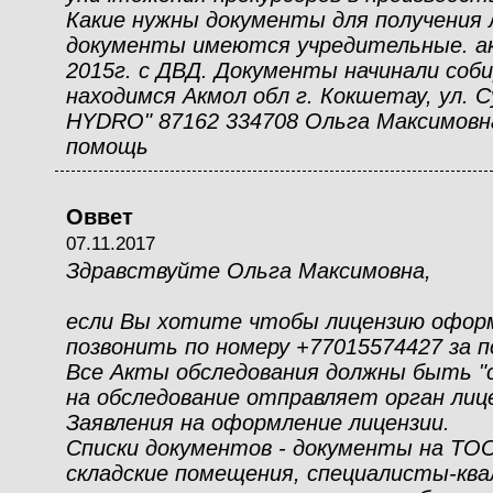
Какие нужны документы для получения 
документы имеются учредительные. ак
2015г. с ДВД. Документы начинали соби
находимся Акмол обл г. Кокшетау, ул. 
HYDRO" 87162 334708 Ольга Максимовна
помощь
Оввет
07.11.2017
Здравствуйте Ольга Максимовна,
если Вы хотите чтобы лицензию офор
позвонить по номеру +77015574427 за 
Все Акты обследования должны быть "
на обследование отправляет орган лиц
Заявления на оформление лицензии.
Списки документов - документы на ТО
складские помещения, специалисты-кв