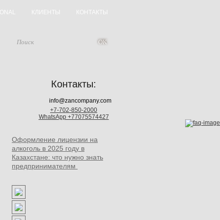
IONAL
КЛИЕНТЫ
КОНТАКТЫ
Контакты:
info@zancompany.com
+7-702-850-2000
WhatsApp +77075574427
Оформление лицензии на
алкоголь в 2025 году в
Казахстане: что нужно знать
предпринимателям