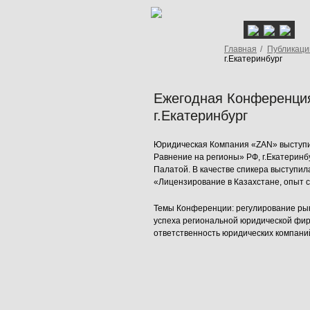
Главная
/
Публикаци
г.Екатеринбург
Ежегодная Конференция
г.Екатеринбург
Юридическая Компания «ZAN» выступи
Равнение на регионы» РФ, г.Екатеринб
Палатой. В качестве спикера выступи
«Лицензирование в Казахстане, опыт
Темы Конференции: регулирование рынк
успеха региональной юридической фир
ответственность юридических компани