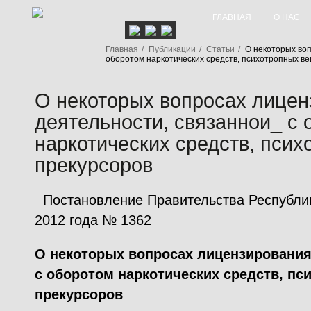
ГЛАВНАЯ
О НАС
Главная
/
Публикации
/
Статьи
/
О некоторых воп
оборотом наркотических средств, психотропных ве
О некоторых вопросах лицен
деятельности, связаннои_ с
наркотических средств, псих
прекурсоров
Постановление Правительства Республики
2012 года № 1362
О некоторых вопросах лицензирования
с оборотом наркотических средств, пс
прекурсоров