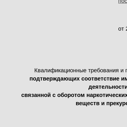
по
от 
Квалификационные требования и п
подтверждающих соответствие им
деятельности
связанной с оборотом наркотически
веществ и прекур