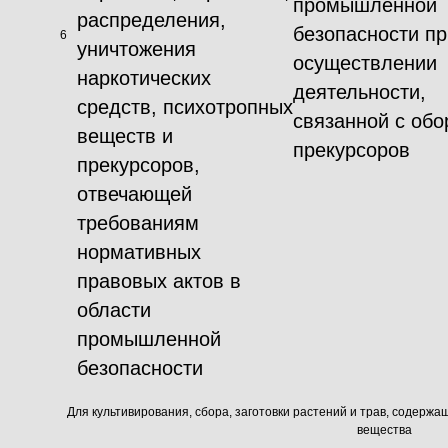
промышленной
распределения,
безопасности пр
6
уничтожения
осуществлении
наркотических
деятельности,
средств, психотропных
связанной с об
веществ и
прекурсоров
прекурсоров,
отвечающей
требованиям
нормативных
правовых актов в
области
промышленной
безопасности
Для культивирования, сбора, заготовки растений и трав, содерж
вещества