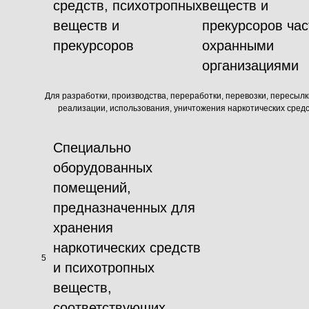
средств, психотропных
веществ и
веществ и
прекурсоров ча
прекурсоров
охранными
организациями
Для разработки, производства, переработки, перевозки, пересыл
реализации, использования, уничтожения наркотических средс
Специально
оборудованных
помещений,
предназначенных для
хранения
наркотических средств
5
и психотропных
веществ,
соответствующих