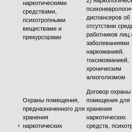
2) наркологичес
наркотическими
психоневрологи
средствами,
диспансеров об
психотропными
отсутствии сред
веществами и
работников лиц 
прекурсорами
заболеваниями
наркоманией,
токсикоманией,
хроническим
алкоголизмом
Договор охраны
Охраны помещения,
помещения для
предназначенного для
хранения
хранения
наркотических
наркотических
средств, психот
4