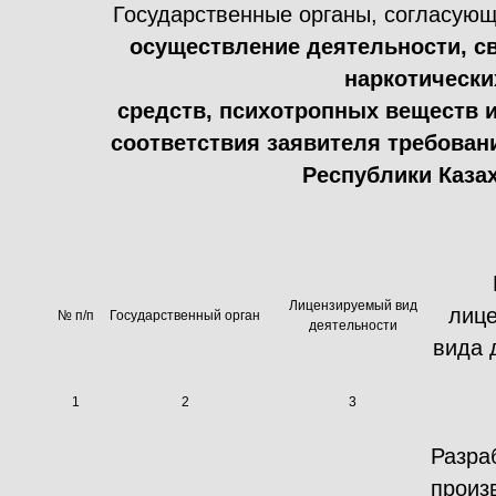
Государственные органы, согласующ
осуществление деятельности, с
наркотически
средств, психотропных веществ и
соответствия заявителя требован
Республики Каза
Лицензируемый вид
лице
№ п/п
Государственный орган
деятельности
вида 
1
2
3
Разра
произ