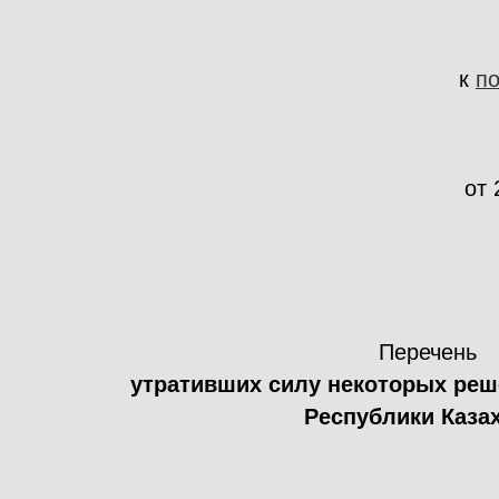
к
п
от 
Перечень
утративших силу некоторых реш
Республики Каза