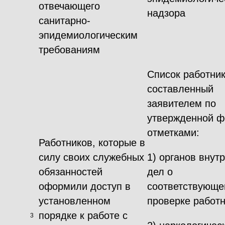
отвечающего
надзора
санитарно-
эпидемиологическим
требованиям
Список работник
составленный
заявителем по
утвержденной ф
отметками:
Работников, которые в
силу своих служебных
1) органов внут
обязанностей
дел о
оформили доступ в
соответствующе
установленном
проверке работн
порядке к работе с
3