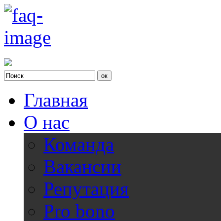
Главная
О нас
Команда
Вакансии
Репутация
Pro bono