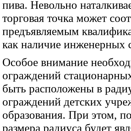
пива. Невольно наталкива
торговая точка может соо
предъявляемым квалифик
как наличие инженерных с
Особое внимание необход
ограждений стационарны
быть расположены в радиу
ограждений детских учре
образования. При этом, 
размера радиуса будет яв