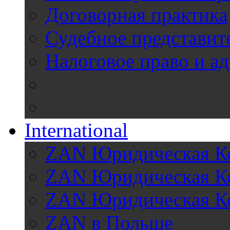
Договорная практика
Судебное представит
Налоговое право и а
International
ZAN Юридическая Ко
ZAN Юридическая Ко
ZAN Юридическая К
ZAN в Польше