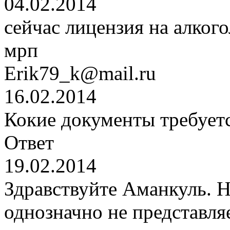
04.02.2014
сейчас лицензия на алкого
мрп
Erik79_k@mail.ru
16.02.2014
Кокие документы требуетс
Ответ
19.02.2014
Здравствуйте Аманкуль. Н
однозначно не представляе