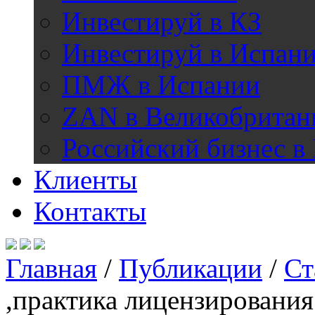
Инвестируй в КЗ
Инвестируй в Испан
ПМЖ в Испании
ZAN в Великобритан
Российский бизнес в
Клиенты
Контакты
Главная
/
Публикации
/
Ст
,практика лицензировани