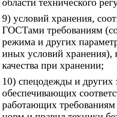
области технического рег
9) условий хранения, со
ГОСТами требованиям (с
режима и других параметр
иных условий хранения),
качества при хранении;
10) спецодежды и других 
обеспечивающих соответс
работающих требованиям 
норм и правил техники бе