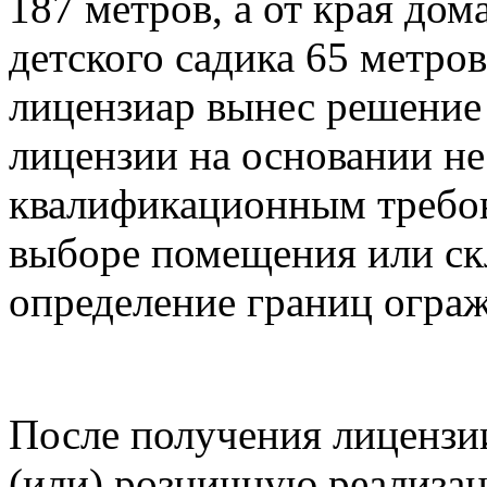
187 метров, а от края дом
детского садика 65 метров
лицензиар вынес решение 
лицензии на основании не
квалификационным требов
выборе помещения или ск
определение границ огра
После получения лицензи
(или) розничную реализа