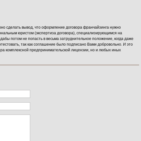
жно сделать вывод, что оформление договора франчайзинга нужно
ональным юристом (экспертиза договора), специализирующимся на
дабы потом не попасть в весьма затруднительное положение, когда даже
отестовать, так как соглашение было подписано Вами добровольно. И это
ора комплексной предпринимательской лицензии, но и любых иных