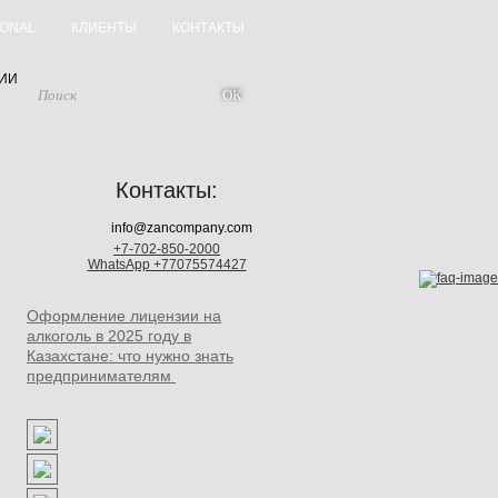
IONAL
КЛИЕНТЫ
КОНТАКТЫ
ИИ
Контакты:
info@zancompany.com
+7-702-850-2000
WhatsApp +77075574427
Оформление лицензии на
алкоголь в 2025 году в
Казахстане: что нужно знать
предпринимателям