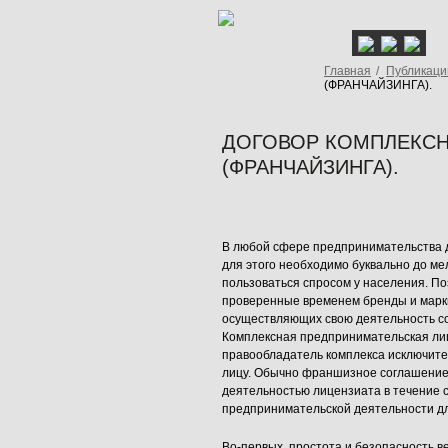
Главная
/
Публикаци
(ФРАНЧАЙЗИНГА).
ДОГОВОР КОМПЛЕКСН
(ФРАНЧАЙЗИНГА).
В любой сфере предпринимательства до
для этого необходимо буквально до ме
пользоваться спросом у населения. По
проверенные временем бренды и марки,
осуществляющих свою деятельность со
Комплексная предпринимательская лиц
правообладатель комплекса исключите
лицу. Обычно франшизное соглашение 
деятельностью лицензиата в течение ср
предпринимательской деятельности д
Во-первых, простота и безопасность 