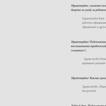
Здравствуйте, скажите пож
декрете по уходу за ребенко
Здравствуйте Катя.
работать официальн
официально в друго
Здравствуйте! Подскажите,
восстановление юридической
ссылаться?)
Здравствуйте Инна.
принимает решение 
Здравствуйте! Каковы сроки
Здравствуйте, Мара
бессрочной.
Добрый день. Подскажите по