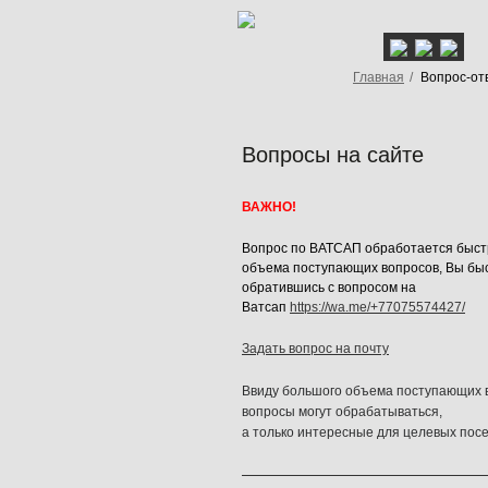
Главная
/
Вопрос-от
Вопросы на сайте
ВАЖНО!
Вопрос по ВАТСАП обработается быстр
объема поступающих вопросов, Вы быс
обратившись с вопросом на
Ватсап
https://wa.me/+77075574427/
Задать вопрос на почту
Ввиду большого объема поступающих в
вопросы могут обрабатываться,
а только интересные для целевых пос