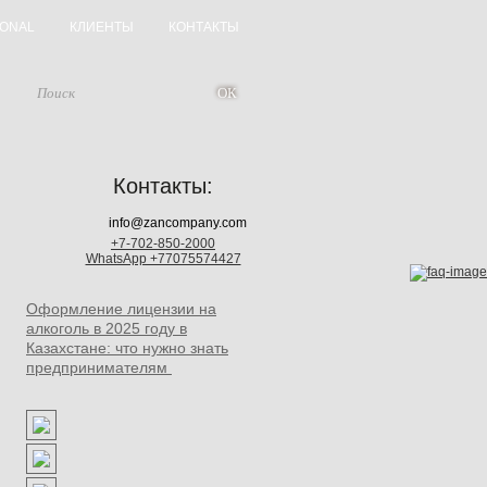
IONAL
КЛИЕНТЫ
КОНТАКТЫ
Контакты:
info@zancompany.com
+7-702-850-2000
WhatsApp +77075574427
Оформление лицензии на
алкоголь в 2025 году в
Казахстане: что нужно знать
предпринимателям