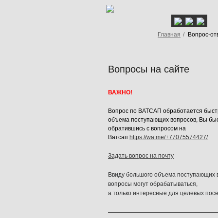
Главная
/
Вопрос-от
Вопросы на сайте
ВАЖНО!
Вопрос по ВАТСАП обработается быстр
объема поступающих вопросов, Вы быс
обратившись с вопросом на
Ватсап
https://wa.me/+77075574427/
Задать вопрос на почту
Ввиду большого объема поступающих в
вопросы могут обрабатываться,
а только интересные для целевых пос