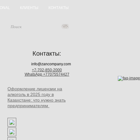
IONAL
КЛИЕНТЫ
КОНТАКТЫ
Контакты:
info@zancompany.com
+7-702-850-2000
WhatsApp +77075574427
Оформление лицензии на
алкоголь в 2025 году в
Казахстане: что нужно знать
предпринимателям