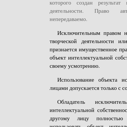
которого создан результат 
деятельности. Право ав
непередаваемо.
Исключительным правом на
творческой деятельности ил
признается имущественное пра
объект интеллектуальной соб
своему усмотрению.
Использование объекта и
лицами допускается только с с
Обладатель исключите
интеллектуальной собственнос
другому лицу полностью 
использовать объект интелл