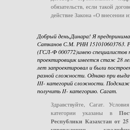
обязательств, если такой дого
действие Закона «О внесении 
Добрый день,Динара! Я предприним
Сатканов С.М. РНН 151010603763. Р
(ГСЛ-Ф 000772)имею специалистов п
проектировщик имеется стаж 28 лет
лет запроектировал и были построе
разной сложности. Однако при выда
III- категорий сложности. Подскаж
получить II- категорию. Сагат.
Здравствуйте, Сагат. Услов
Пос
категории указаны в
Республики Казахстан от 25
утверждении квалифик