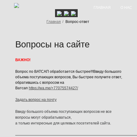
ГЛАВНАЯ
О НАС
Главная
/
Вопрос-ответ
Вопросы на сайте
ВАЖНО!
Вопрос по ВАТСАП обработается быстрее!!!Ввиду большого
объема поступающих вопросов, Вы быстрее получите ответ,
обратившись с вопросом на
Ватсап
https://wa.me/+77075574427/
Задать вопрос на почту
Ввиду большого объема поступающих вопросов не все
вопросы могут обрабатываться,
а только интересные для целевых посетителей сайта.