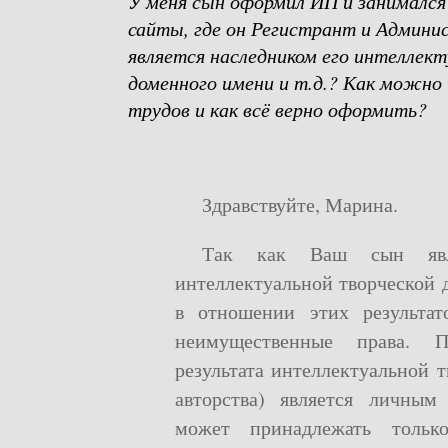
У меня сын оформил ИП и занимался
сайты, где он Регистрант и Админи
является наследником его интеллек
доменного имени и т.д.? Как можно
трудов и как всё верно оформить?
Здравствуйте
, Марина.
Так как Ваш сын явля
интеллектуальной творческой 
в отношении этих результа
неимущественные права. П
результата интеллектуальной т
авторства) является личны
может принадлежать тольк