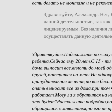
есть делать не монтаж и не реконс
Здравствуйте, Александр. Нет,
данной деятельностью, так как
лицензируемым. Без наличия л
осуществлять данную деятельн
Здравствуйте.Подскажите пожалуй
ребенка.Сейчас ему 20 лет.С 15 - ти
дома,выносит все,вплоть до моей о
друзей,матерится на меня.Не однок
принудительное лечение,но все бесп
опять выносит все из дома,при том 
работает.Могу ли я обратится на не
это будет?Расскажите подробно,по
обращалась с заявлением,но его не 