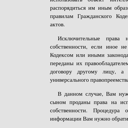
распорядиться им иным образ
правилам Гражданского Коде
актов.
Исключительные права н
собственности, если иное н
Кодексом или иными законода
переданы их правообладателе
договору другому лицу, а 
универсального правопреемства
В данном случае, Вам ну
сыном проданы права на исп
собственности. Процедура 
информации Вам нужно обратит