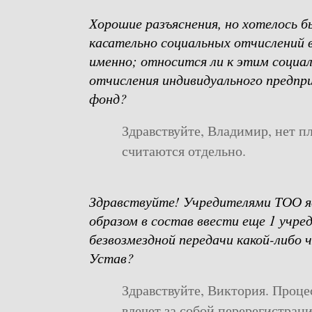
Хорошие разъяснения, но хотелось 
касательно социальных отчислений в 
именно; относится ли к этим социа
отчисления индивидуального предпр
фонд?
Здравствуйте, Владимир, нет 
считаются отдельно.
Здравствуйте! Учредителями ТОО яв
образом в состав ввести еще 1 учре
безвозмездной передачи какой-либо 
Устав?
Здравствуйте, Виктория. Проце
влечет за собой перерегистрац