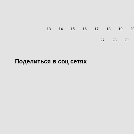
13
14
15
16
17
18
19
2
Предыдущая
27
28
29
Поделиться в соц сетях