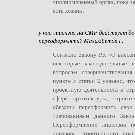
уполномоченный орган, пока за 
есть хозяин.
у нас лицензия на СМР действует до
переоформлять? Махамбетов Г.
Согласно Закону РК «О внесе
некоторые законодательные а
вопросам совершенствования
пункте 3 статьи 2 указано, ч
проектную деятельность и ст
сфере архитектуры, строител
обязаны переоформить свои
требованиями данного Зако
Переоформление лицензии н
договора строительного под